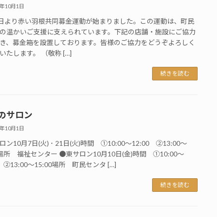
5年10月1日
1日より赤い羽根共同募金運動が始まりました。この運動は、町民
の温かいご支援に支えられています。下記の店舗・施設にご協力
き、募金箱を設置しております。皆様のご協力をどうぞよろしく
いたします。 （敬称 […]
続きを読む
月のサロン
5年10月1日
ン10月7日(火) ･ 21日(火)時間 ①10:00～12:00 ②13:00～
0場所 福祉センター ●東サロン10月10日(金)時間 ①10:00～
0 ②13:00～15:00場所 町民センタ […]
続きを読む