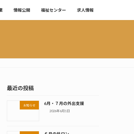
業
情報公開
福祉センター
求人情報
最近の投稿
6月・７月の外出支援
お知らせ
2026年6月1日
６月のサロン