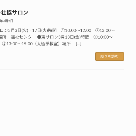
の社協サロン
6年3月5日
ン3月3日(火) ･ 17日(火)時間 ①10:00～12:00 ②13:00～
00場所 福祉センター ●東サロン3月13日(金)時間 ①10:00～
0 ②13:00～15:00（太極拳教室）場所 […]
続きを読む