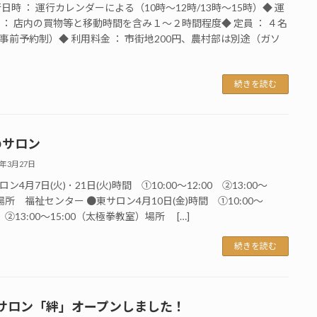
行日時 ： 運行カレンダーによる（10時～12時/13時～15時）◆ 運
 ： 店内の買物等と移動時間を含み１～２時間程度◆ 定員 ： ４名
事前予約制）◆ 利用料金 ： 市街地200円、農村部は別途（ガソ
続きを読む
のサロン
6年3月27日
ン4月7日(火) ･ 21日(火)時間 ①10:00～12:00 ②13:00～
00場所 福祉センター ●東サロン4月10日(金)時間 ①10:00～
0 ②13:00～15:00（太極拳教室）場所 […]
続きを読む
サロン「絆」オープンしました！