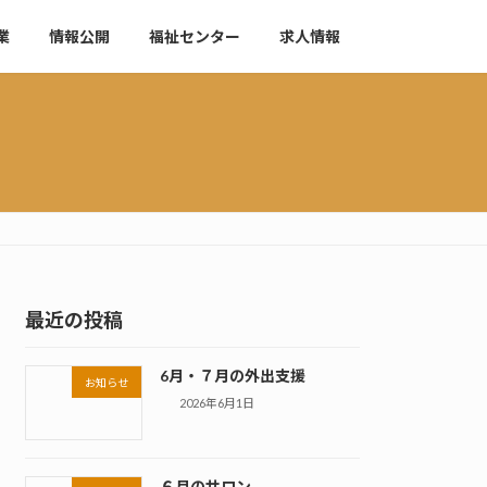
業
情報公開
福祉センター
求人情報
最近の投稿
6月・７月の外出支援
お知らせ
2026年6月1日
６月のサロン